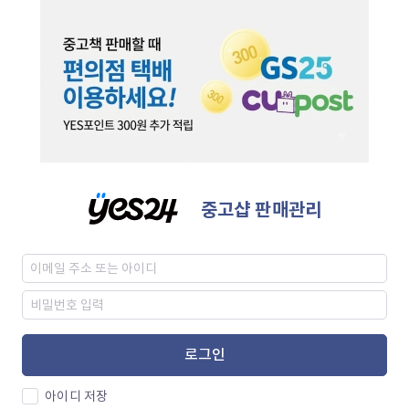
중고샵 판매관리
로그인
아이디 저장