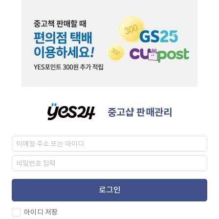
중고샵 판매관리
로그인
아이디 저장