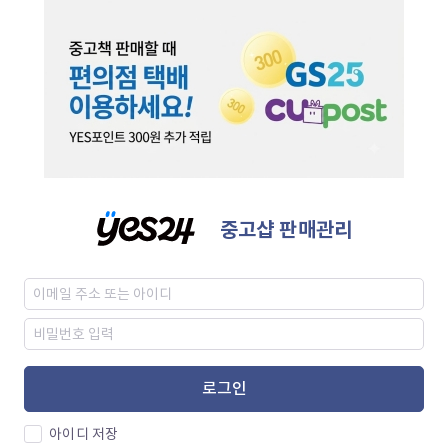
중고샵 판매관리
로그인
아이디 저장