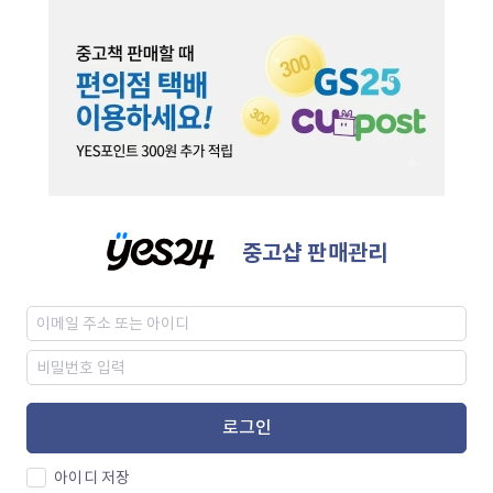
중고샵 판매관리
로그인
아이디 저장