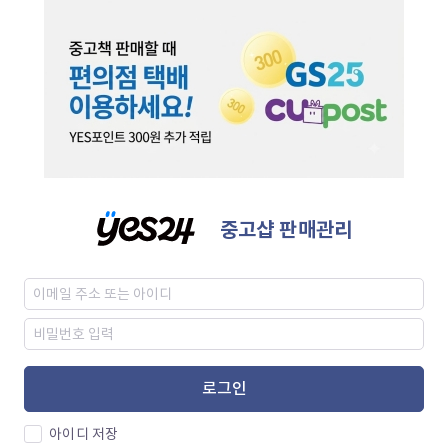
중고샵 판매관리
로그인
아이디 저장