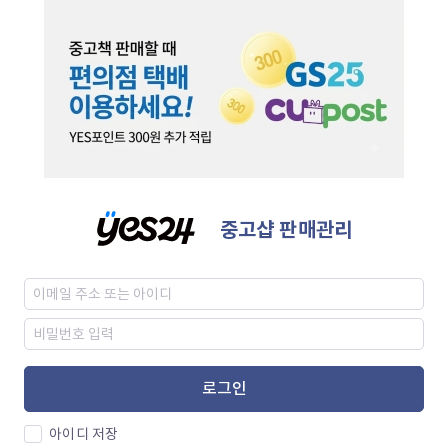
중고샵 판매관리
로그인
아이디 저장