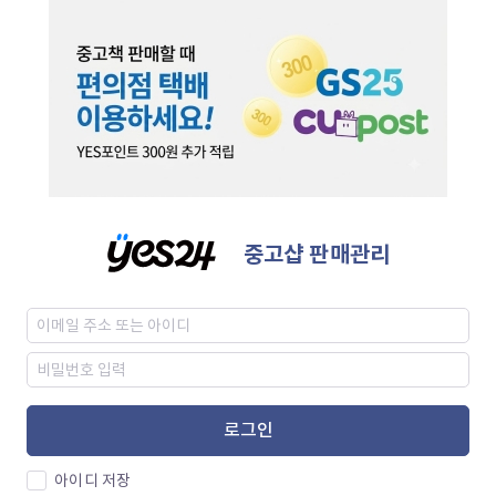
중고샵 판매관리
로그인
아이디 저장