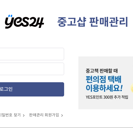
중고샵 판매관리
로그인
비밀번호 찾기
판매관리 회원가입