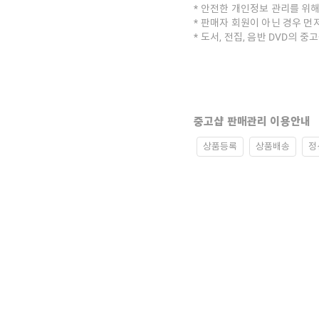
안전한 개인정보 관리를 위해
판매자 회원이 아닌 경우 먼
도서, 전집, 음반 DVD의 
중고샵 판매관리 이용안내
상품등록
상품배송
정