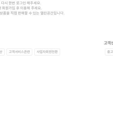
 다시 한번 로그인 해주세요.
저 회원가입 후 이용해 주세요.
중고상품을 직접 판매할 수 있는 열린공간입니다.
고객
산
고객서비스관련
사업자회원전환
중고