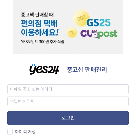
중고샵 판매관리
로그인
아이디 저장