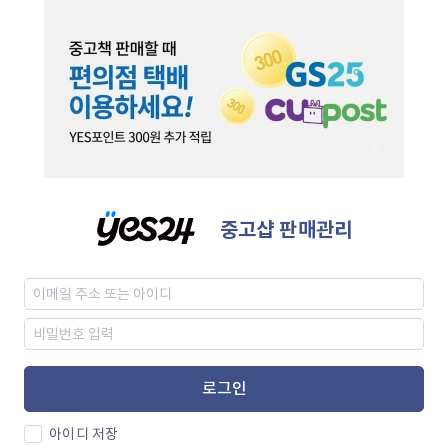
중고샵 판매관리
로그인
아이디 저장