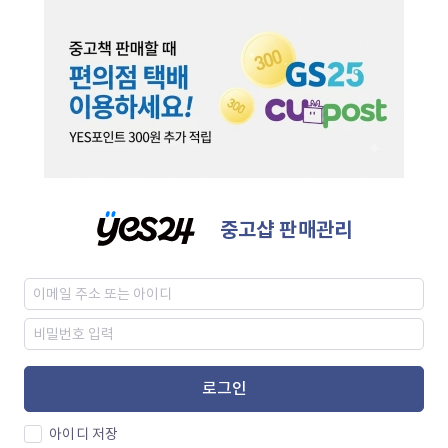
중고샵 판매관리
로그인
아이디 저장