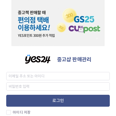
중고샵 판매관리
로그인
아이디 저장