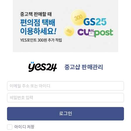
중고샵 판매관리
로그인
아이디 저장