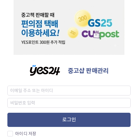
중고샵 판매관리
로그인
아이디 저장