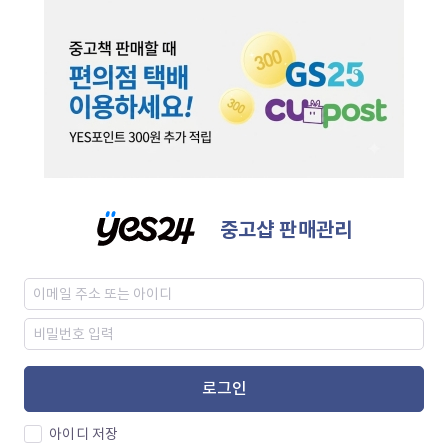
중고샵 판매관리
로그인
아이디 저장