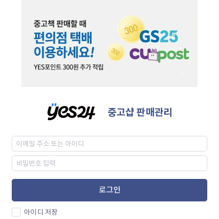
중고샵 판매관리
로그인
아이디 저장