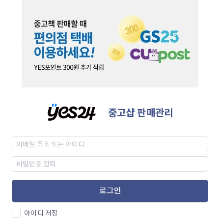
중고샵 판매관리
로그인
아이디 저장