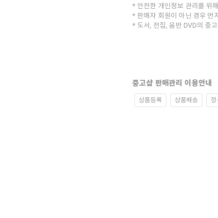
안전한 개인정보 관리를 위해
판매자 회원이 아닌 경우 먼
도서, 전집, 음반 DVD의 
중고샵 판매관리 이용안내
상품등록
상품배송
정