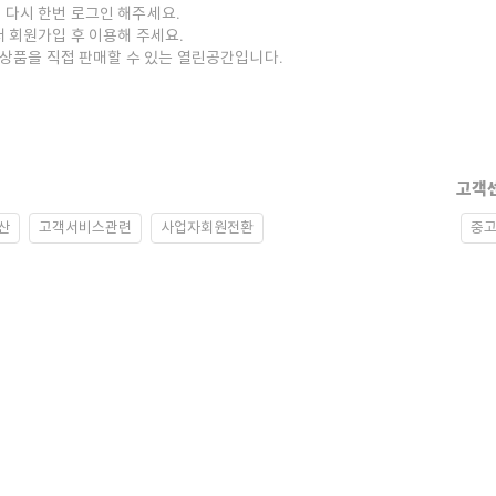
 다시 한번 로그인 해주세요.
저 회원가입 후 이용해 주세요.
중고상품을 직접 판매할 수 있는 열린공간입니다.
고객
산
고객서비스관련
사업자회원전환
중고