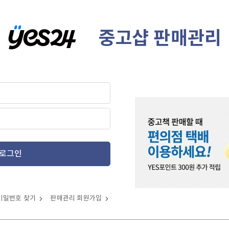
중고샵 판매관리
로그인
비밀번호 찾기
판매관리 회원가입