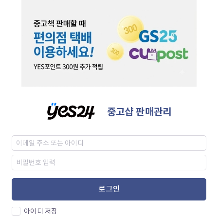
중고샵 판매관리
로그인
아이디 저장