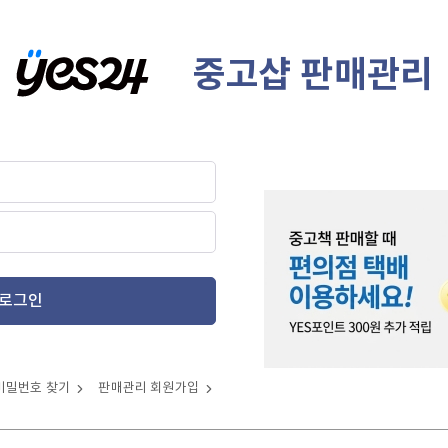
중고샵 판매관리
로그인
비밀번호 찾기
판매관리 회원가입