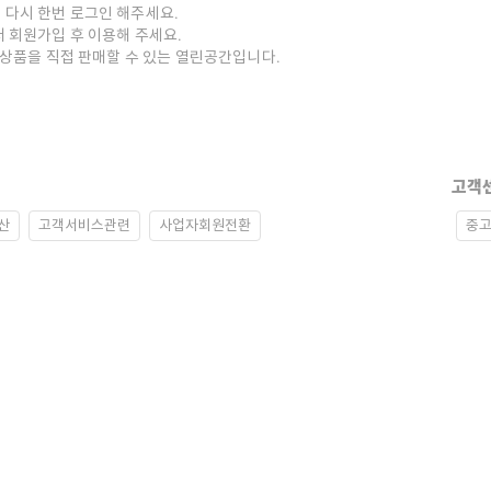
 다시 한번 로그인 해주세요.
저 회원가입 후 이용해 주세요.
중고상품을 직접 판매할 수 있는 열린공간입니다.
고객
산
고객서비스관련
사업자회원전환
중고