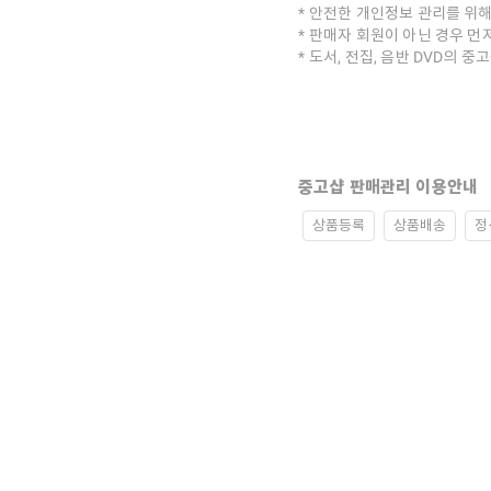
안전한 개인정보 관리를 위해
판매자 회원이 아닌 경우 먼
도서, 전집, 음반 DVD의 
중고샵 판매관리 이용안내
상품등록
상품배송
정