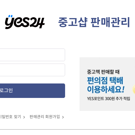
중고샵 판매관리
로그인
비밀번호 찾기
판매관리 회원가입