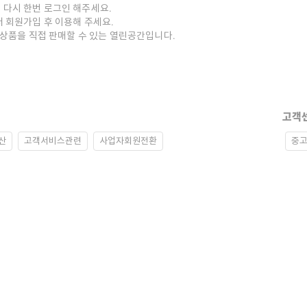
 다시 한번 로그인 해주세요.
저 회원가입 후 이용해 주세요.
중고상품을 직접 판매할 수 있는 열린공간입니다.
고객
산
고객서비스관련
사업자회원전환
중고