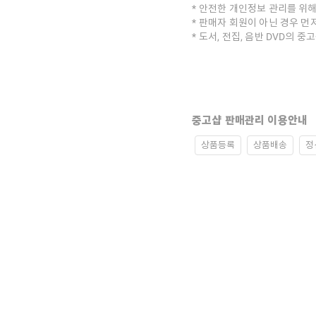
안전한 개인정보 관리를 위해
판매자 회원이 아닌 경우 먼
도서, 전집, 음반 DVD의 
중고샵 판매관리 이용안내
상품등록
상품배송
정