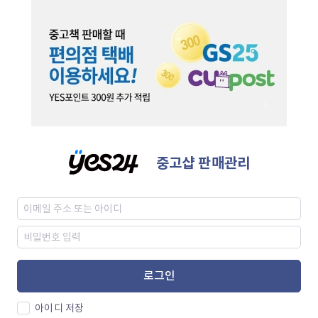
중고샵 판매관리
로그인
아이디 저장