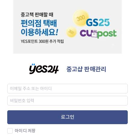
중고샵 판매관리
로그인
아이디 저장