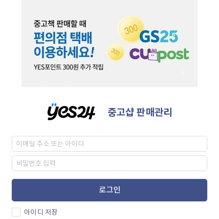
중고샵 판매관리
로그인
아이디 저장