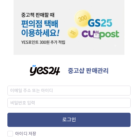
중고샵 판매관리
로그인
아이디 저장