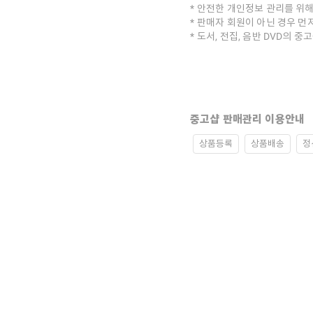
안전한 개인정보 관리를 위해
판매자 회원이 아닌 경우 먼
도서, 전집, 음반 DVD의 
중고샵 판매관리 이용안내
상품등록
상품배송
정