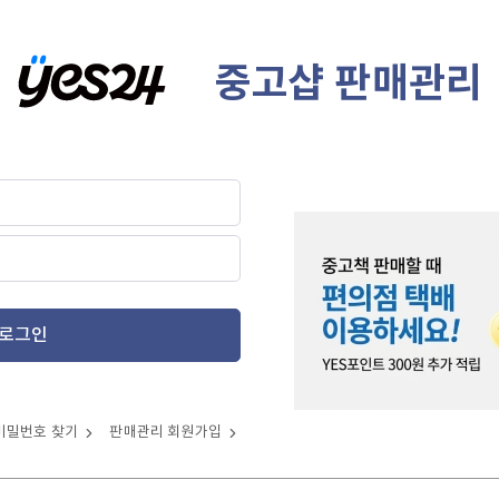
중고샵 판매관리
로그인
비밀번호 찾기
판매관리 회원가입