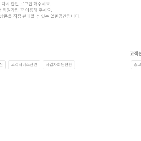
 다시 한번 로그인 해주세요.
저 회원가입 후 이용해 주세요.
중고상품을 직접 판매할 수 있는 열린공간입니다.
고객
산
고객서비스관련
사업자회원전환
중고