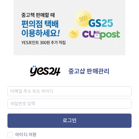
중고샵 판매관리
로그인
아이디 저장