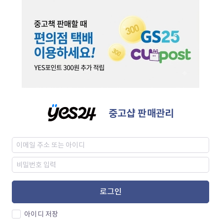
중고샵 판매관리
로그인
아이디 저장