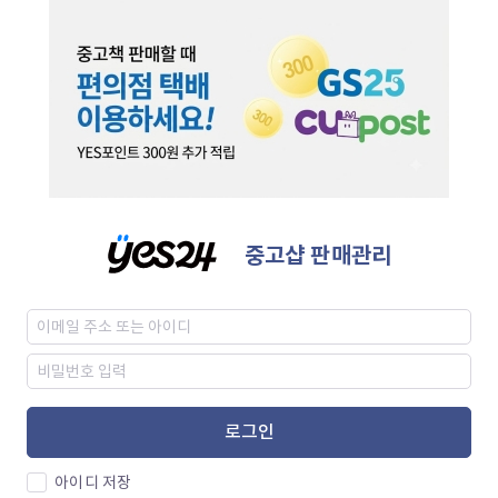
중고샵 판매관리
로그인
아이디 저장