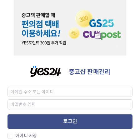
중고샵 판매관리
로그인
아이디 저장