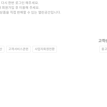
 다시 한번 로그인 해주세요.
저 회원가입 후 이용해 주세요.
중고상품을 직접 판매할 수 있는 열린공간입니다.
고객
산
고객서비스관련
사업자회원전환
중고