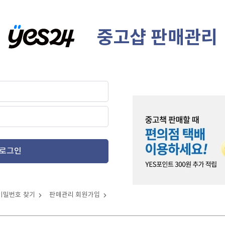
중고샵 판매관리
로그인
비밀번호 찾기
판매관리 회원가입