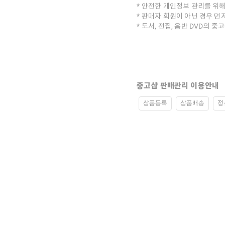
안전한 개인정보 관리를 위해
판매자 회원이 아닌 경우 먼
도서, 전집, 음반 DVD의 
중고샵 판매관리 이용안내
상품등록
상품배송
정