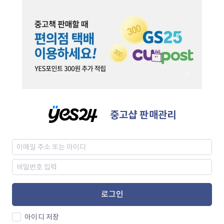
중고샵 판매관리
로그인
아이디 저장