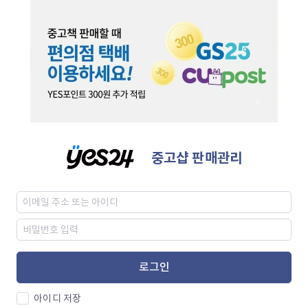
중고샵 판매관리
로그인
아이디 저장