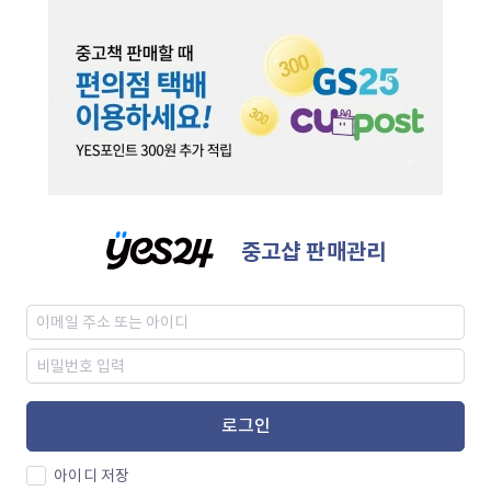
중고샵 판매관리
로그인
아이디 저장