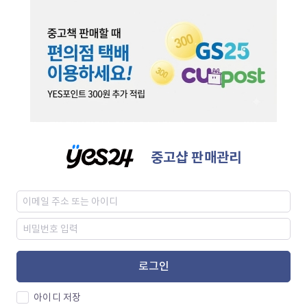
중고샵 판매관리
로그인
아이디 저장