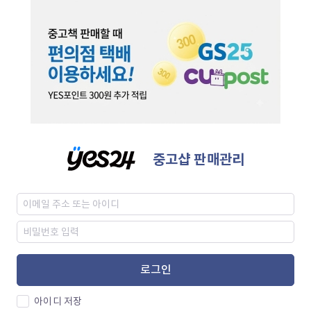
중고샵 판매관리
로그인
아이디 저장