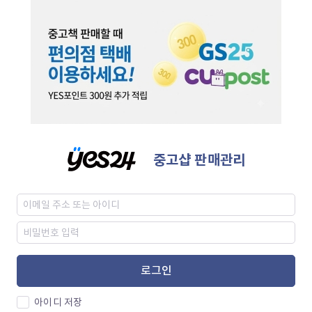
중고샵 판매관리
로그인
아이디 저장