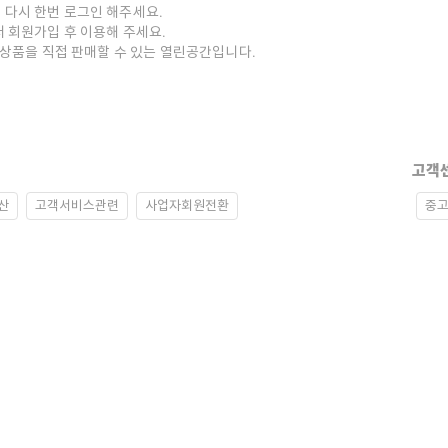
 다시 한번 로그인 해주세요.
저 회원가입 후 이용해 주세요.
중고상품을 직접 판매할 수 있는 열린공간입니다.
고객
산
고객서비스관련
사업자회원전환
중고