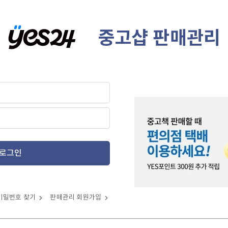
중고샵 판매관리
로그인
비밀번호 찾기
판매관리 회원가입