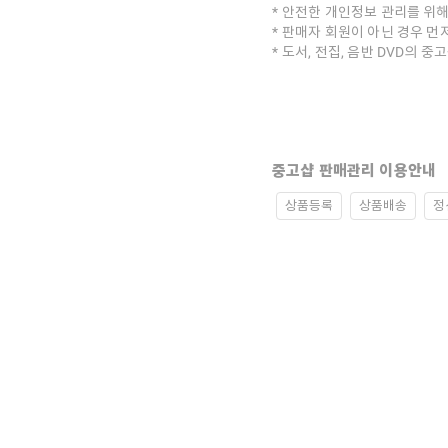
안전한 개인정보 관리를 위해
판매자 회원이 아닌 경우 먼
도서, 전집, 음반 DVD의 
중고샵 판매관리 이용안내
상품등록
상품배송
정