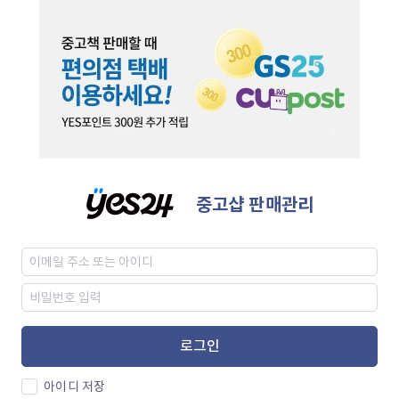
중고샵 판매관리
로그인
아이디 저장