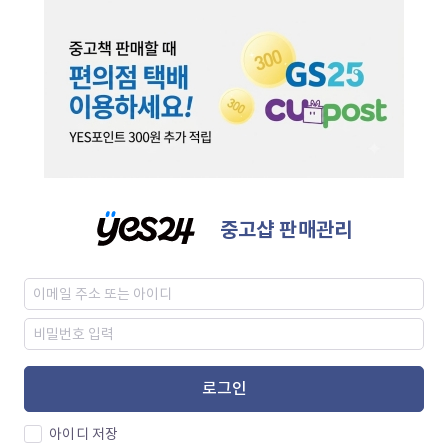
중고샵 판매관리
로그인
아이디 저장