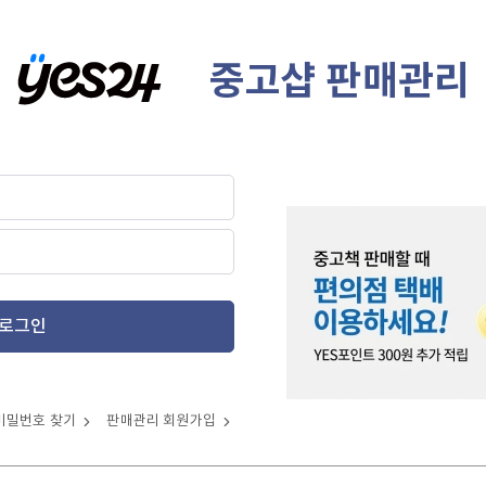
중고샵 판매관리
로그인
비밀번호 찾기
판매관리 회원가입