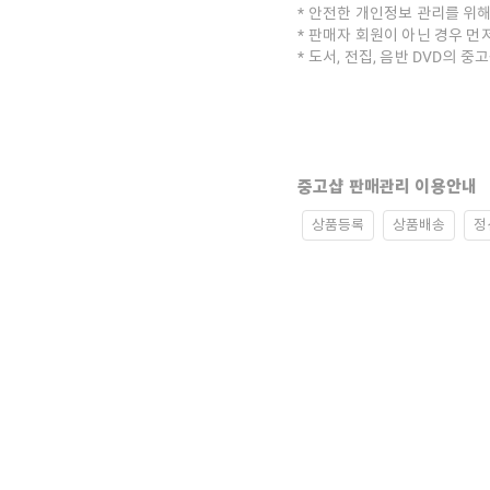
안전한 개인정보 관리를 위해
판매자 회원이 아닌 경우 먼
도서, 전집, 음반 DVD의 
중고샵 판매관리 이용안내
상품등록
상품배송
정