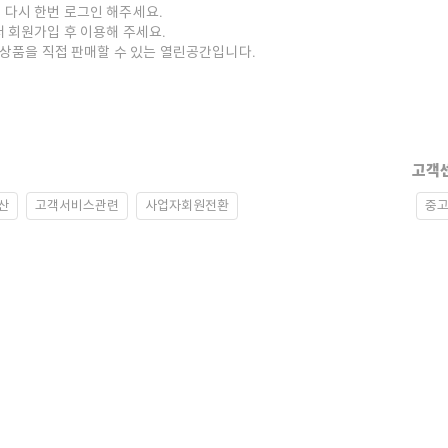
 다시 한번 로그인 해주세요.
저 회원가입 후 이용해 주세요.
중고상품을 직접 판매할 수 있는 열린공간입니다.
고객
산
고객서비스관련
사업자회원전환
중고