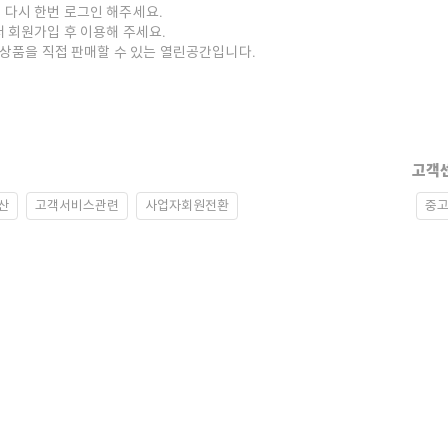
 다시 한번 로그인 해주세요.
저 회원가입 후 이용해 주세요.
중고상품을 직접 판매할 수 있는 열린공간입니다.
고객
산
고객서비스관련
사업자회원전환
중고