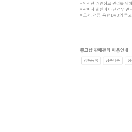
안전한 개인정보 관리를 위해
판매자 회원이 아닌 경우 먼
도서, 전집, 음반 DVD의 
중고샵 판매관리 이용안내
상품등록
상품배송
정