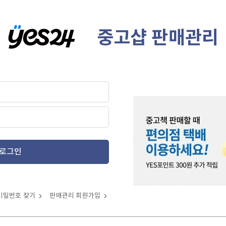
중고샵 판매관리
로그인
비밀번호 찾기
판매관리 회원가입