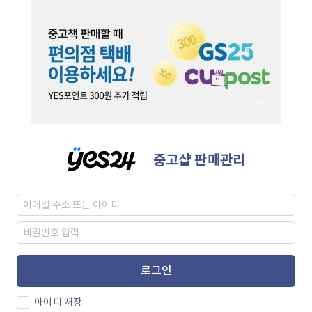
중고샵 판매관리
로그인
아이디 저장