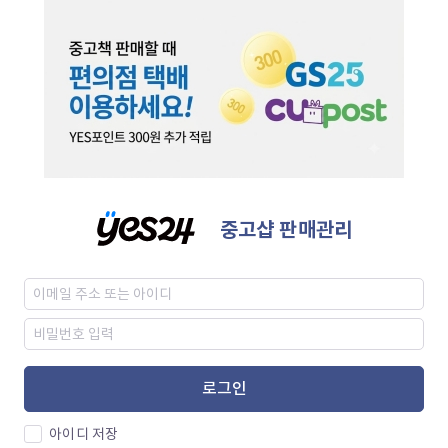
중고샵 판매관리
로그인
아이디 저장