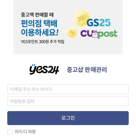
중고샵 판매관리
로그인
아이디 저장