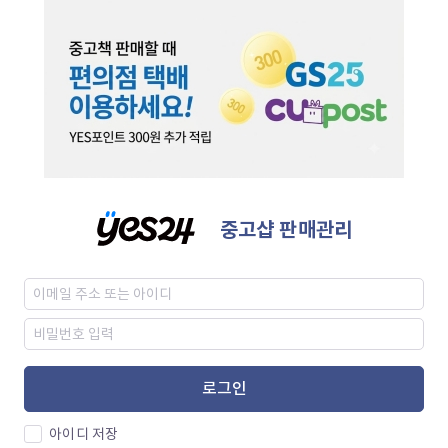
중고샵 판매관리
로그인
아이디 저장