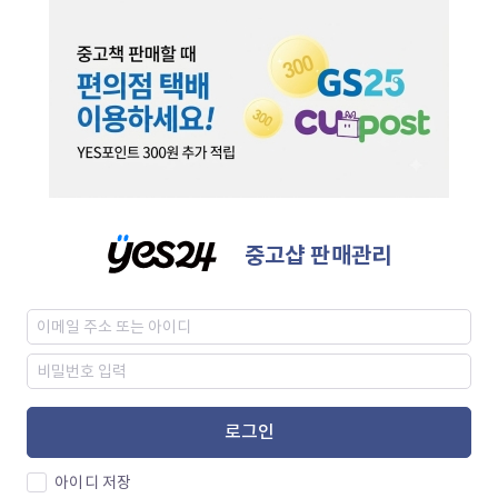
중고샵 판매관리
로그인
아이디 저장