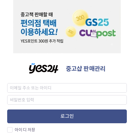
중고샵 판매관리
로그인
아이디 저장