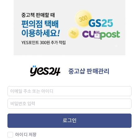
중고샵 판매관리
로그인
아이디 저장