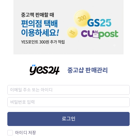
중고샵 판매관리
로그인
아이디 저장